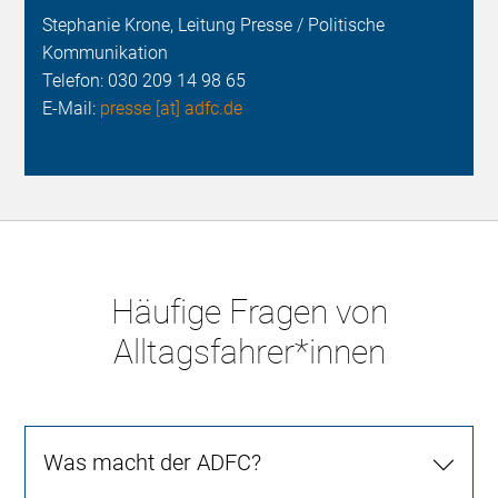
Stephanie Krone, Leitung Presse / Politische
Kommunikation
Telefon:
030 209 14 98 65
E-Mail:
presse [at] adfc.de
Häufige Fragen von
Alltagsfahrer*innen
Was macht der ADFC?