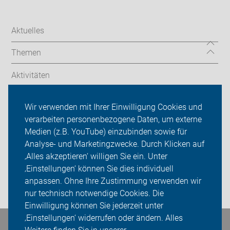
Aktuelles
Themen
Aktivitäten
Radfahren in der Grafschaft
Wir verwenden mit Ihrer Einwilligung Cookies und
verarbeiten personenbezogene Daten, um externe
ADFC Grafschaft Bentheim
Medien (z.B. YouTube) einzubinden sowie für
Analyse- und Marketingzwecke. Durch Klicken auf
Sei dabei
‚Alles akzeptieren‘ willigen Sie ein. Unter
Presse
‚Einstellungen‘ können Sie dies individuell
anpassen. Ohne Ihre Zustimmung verwenden wir
Login
nur technisch notwendige Cookies. Die
Einwilligung können Sie jederzeit unter
‚Einstellungen‘ widerrufen oder ändern. Alles